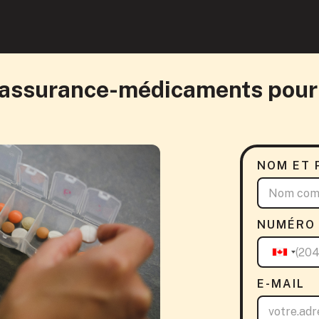
assurance-médicaments pour
NOM ET 
NUMÉRO 
E-MAIL