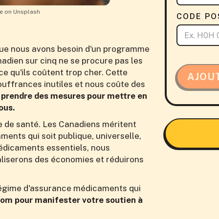
e on Unsplash
CODE PO
que nous avons besoin d'un programme
dien sur cinq ne se procure pas les
e qu'ils coûtent trop cher. Cette
AJOU
ouffrances inutiles et nous coûte des
prendre des mesures pour mettre en
ous.
e de santé. Les Canadiens méritent
nts qui soit publique, universelle,
édicaments essentiels, nous
éaliserons des économies et réduirons
 régime d'assurance médicaments qui
nom pour manifester votre soutien à