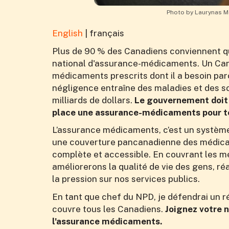
Photo by Laurynas M
English
|
français
Plus de 90 % des Canadiens conviennent 
national d'assurance-médicaments. Un Cana
médicaments prescrits dont il a besoin parc
négligence entraîne des maladies et des s
milliards de dollars.
Le gouvernement doit 
place une assurance-médicaments pour t
L’assurance médicaments, c’est un systèm
une couverture pancanadienne des médicame
complète et accessible. En couvrant les m
améliorerons la qualité de vie des gens, r
la pression sur nos services publics.
En tant que chef du NPD, je défendrai un
couvre tous les Canadiens.
Joignez votre 
l'assurance médicaments.